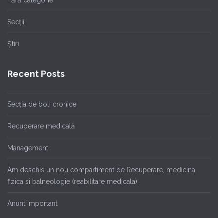
Fără categorie
Secții
Știri
Recent Posts
Secția de boli cronice
Recuperare medicală
Management
Am deschis un nou compartiment de Recuperare, medicina
fizica si balneologie (reabilitare medicala).
Anunt important