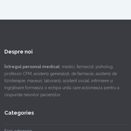
Despre noi
Întregul personal medical
: medici, farmacist, psiholog,
profesori CFM, asistenţi generalişti, de farmacie, asistenţi de
fizioterapie, maseuri, laboranţi, asistent social, infirmiere şi
îngrijitoare formează o echipă unită care acţionează pentru a
răspunde nevoilor pacienţilor.
Categories