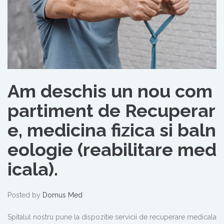
Am deschis un nou com
partiment de Recuperar
e, medicina fizica si baln
eologie (reabilitare med
icala).
Posted by
Domus Med
Spitalul nostru pune la dispozitie servicii de recuperare medicala