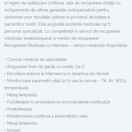
in regim de spitalizare continua, sala de recuperare dotata cu
echipamente de ultima generatie indispensabile pentru
obtinerea unor rezultate optime in procesul de tratare a
pacientilor nostri. Este asigurata asistenta medicala 24/7,
personal specializat, cu competenta in servicii de recuperare
medicala ,kinetoterapeuti si medici de recuperare.
Recuperare Medicala cu internare – servicii medicale disponibile
:
• Consult medical de specialitate
• Asigurarea liniei de garda cu medic 24/7
• Recoltare analize la internare si in dinamica (la nevoie)
• Monitorizare parametrii vitali (2/zi sau la nevoie – TA, AV, SPO2,
temperatura)
• Masaj terapeutic
• Fizioterapie (o procedura la recomandarea medicului)
• Kinetoterapie
• Monitorizarea continua a parametrilor vitali
• Masaj terapeutic
• Ionizari