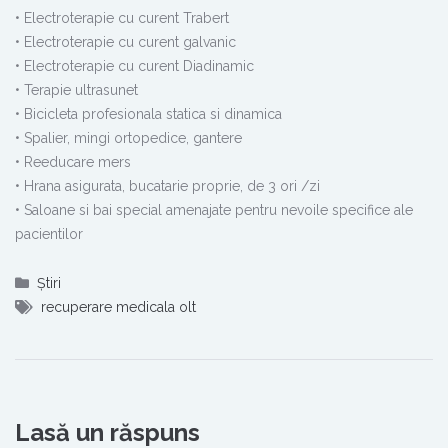
• Electroterapie cu curent Trabert
• Electroterapie cu curent galvanic
• Electroterapie cu curent Diadinamic
• Terapie ultrasunet
• Bicicleta profesionala statica si dinamica
• Spalier, mingi ortopedice, gantere
• Reeducare mers
• Hrana asigurata, bucatarie proprie, de 3 ori /zi
• Saloane si bai special amenajate pentru nevoile specifice ale
pacientilor
Știri
recuperare medicala olt
Lasă un răspuns