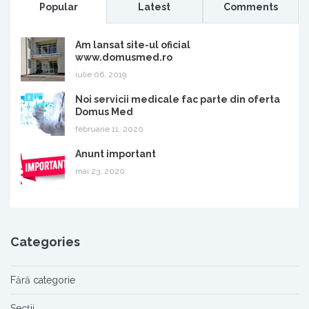
Popular
Latest
Comments
Am lansat site-ul oficial
www.domusmed.ro
iulie 06, 2019
Noi servicii medicale fac parte din oferta
Domus Med
februarie 11, 2020
Anunt important
mai 23, 2020
Categories
Fără categorie
Secții