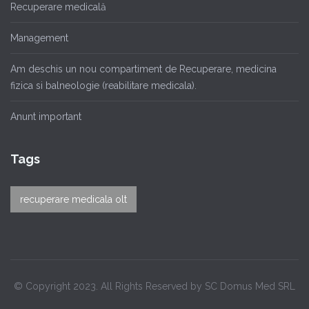
Recuperare medicală
Management
Am deschis un nou compartiment de Recuperare, medicina
fizica si balneologie (reabilitare medicala).
Anunt important
Tags
recuperare medicala olt
© Copyright 2023. All Rights Reserved by SC Domus Med SRL