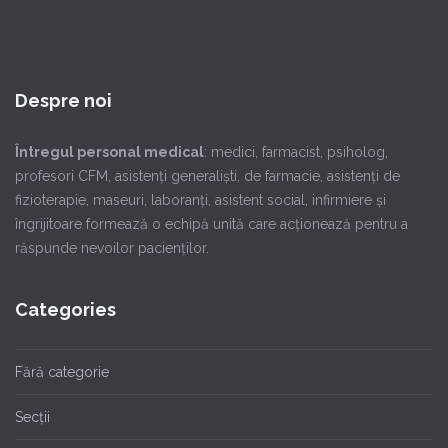
Despre noi
Întregul personal medical
: medici, farmacist, psiholog,
profesori CFM, asistenţi generalişti, de farmacie, asistenţi de
fizioterapie, maseuri, laboranţi, asistent social, infirmiere şi
îngrijitoare formează o echipă unită care acţionează pentru a
răspunde nevoilor pacienţilor.
Categories
Fără categorie
Secții