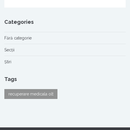
Categories
Fără categorie
Secții
Știri
Tags
recuperare medicala olt