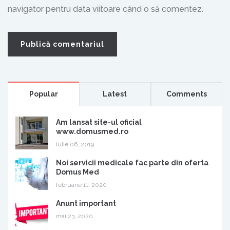
navigator pentru data viitoare când o să comentez.
Popular
Latest
Comments
Am lansat site-ul oficial
www.domusmed.ro
iulie 06, 2019
Noi servicii medicale fac parte din oferta
Domus Med
februarie 11, 2020
Anunt important
mai 23, 2020