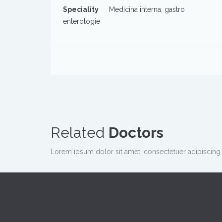
Speciality
Medicina interna, gastro
enterologie
Related
Doctors
Lorem ipsum dolor sit amet, consectetuer adipiscing