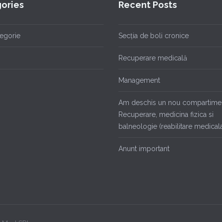
ories
Recent Posts
tegorie
Secția de boli cronice
Recuperare medicală
Management
Am deschis un nou compartime
Recuperare, medicina fizica si
balneologie (reabilitare medicala
Anunt important