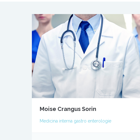
Moise Crangus Sorin
Medicina interna gastro enterologie