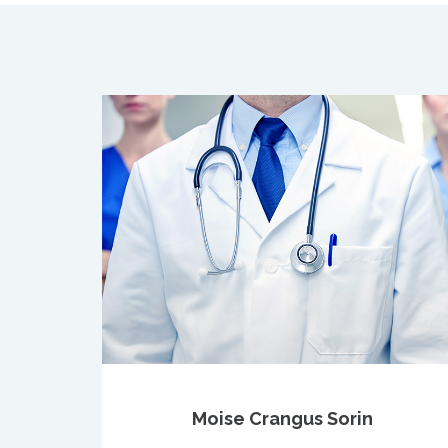
Moise Crangus Sorin