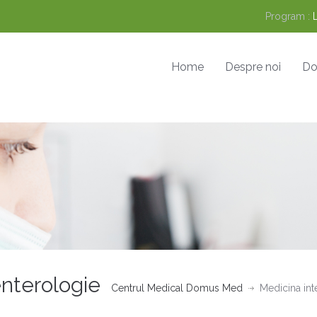
Program :
Home
Despre noi
Do
enterologie
Centrul Medical Domus Med
Medicina int