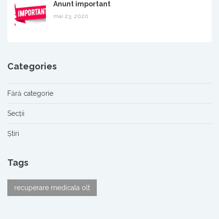
Anunt important
mai 23, 2020
Categories
Fără categorie
Secții
Știri
Tags
recuperare medicala olt