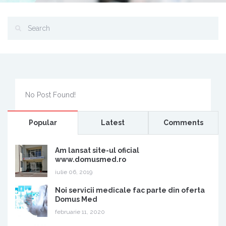
No Post Found!
Popular
Latest
Comments
Am lansat site-ul oficial
www.domusmed.ro
iulie 06, 2019
Noi servicii medicale fac parte din oferta
Domus Med
februarie 11, 2020