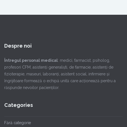
Despre noi
Întregul personal medical
: medici, farmacist, psiholog,
profesori CFM, asistenţi generalişti, de farmacie, asistenţi de
fizioterapie, maseuri, laboranţi, asistent social, infirmiere şi
îngrijitoare formează o echipă unită care acţionează pentru a
răspunde nevoilor pacienţilor.
Categories
Fără categorie