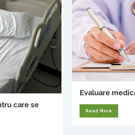
Evaluare medica
ntru care se
Read More