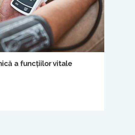
ică a funcţiilor vitale
2