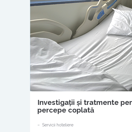
Investigații și tratmente pe
percepe coplată
– Servicii hoteliere