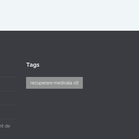
Tags
recuperare medicala olt
nt de