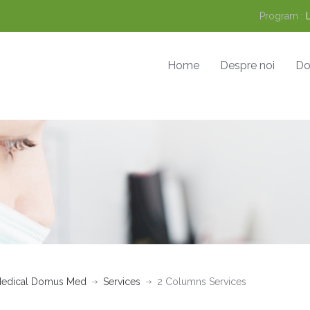
Program :
Home
Despre noi
Do
Medical Domus Med
Services
2 Columns Services