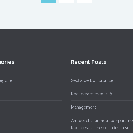
ories
Recent Posts
tegorie
Secția de boli cronice
Recuperare medicală
Management
Am deschis un nou compartime
Recuperare, medicina fizica si