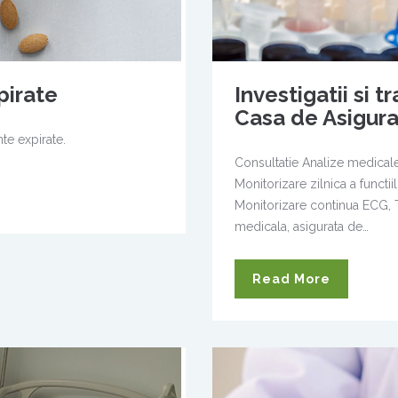
irate
Investigatii si
Casa de Asigura
te expirate.
Consultatie Analize medicale
Monitorizare zilnica a functiil
Monitorizare continua ECG, T
medicala, asigurata de…
Read More