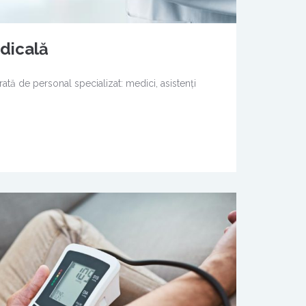
dicală
tă de personal specializat: medici, asistenţi