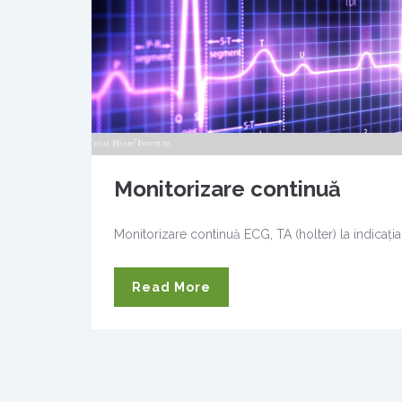
Monitorizare continuă
Monitorizare continuă ECG, TA (holter) la indicaţi
Read More