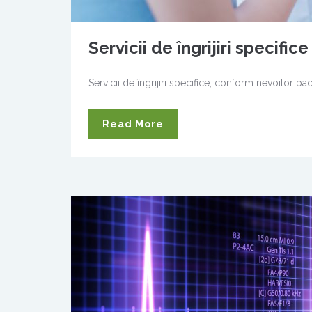
Servicii de îngrijiri specifice
Servicii de îngrijiri specifice, conform nevoilor pac
Read More