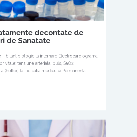
 tratamente decontate de
ri de Sanatate
 – bilant biologic la internare Electrocardiograma
or vitale: tensiune arteriala, puls, SaO2
a (holter) la indicatia medicului Permanenta