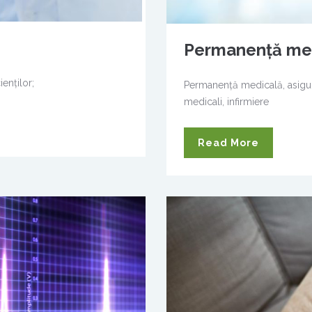
Permanenţă me
ienţilor;
Permanenţă medicală, asigura
medicali, infirmiere
Read More