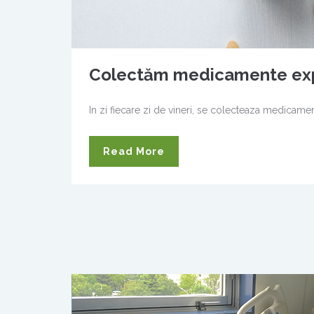
Colectăm medicamente exp
In zi fiecare zi de vineri, se colecteaza medicamen
Read More