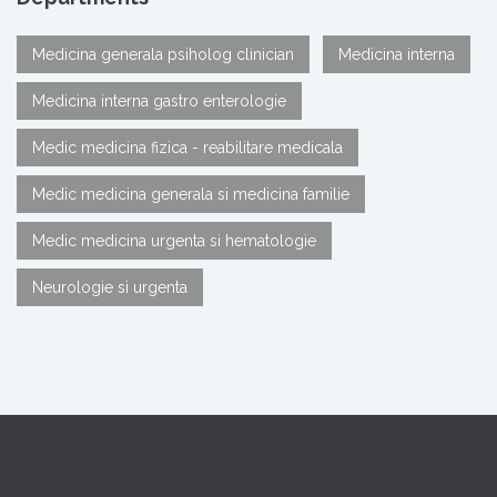
Medicina generala psiholog clinician
Medicina interna
Medicina interna gastro enterologie
Medic medicina fizica - reabilitare medicala
Medic medicina generala si medicina familie
Medic medicina urgenta si hematologie
Neurologie si urgenta