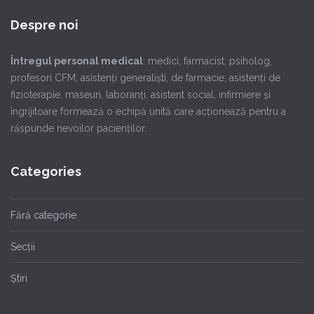
Despre noi
Întregul personal medical
: medici, farmacist, psiholog,
profesori CFM, asistenţi generalişti, de farmacie, asistenţi de
fizioterapie, maseuri, laboranţi, asistent social, infirmiere şi
îngrijitoare formează o echipă unită care acţionează pentru a
răspunde nevoilor pacienţilor.
Categories
Fără categorie
Secții
Știri