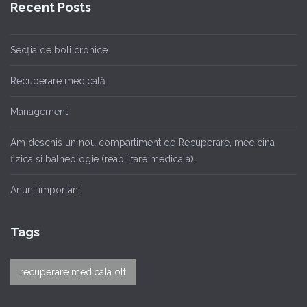
Recent Posts
Secția de boli cronice
Recuperare medicală
Management
Am deschis un nou compartiment de Recuperare, medicina
fizica si balneologie (reabilitare medicala).
Anunt important
Tags
recuperare medicala olt