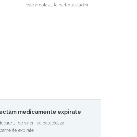
este amplasat la parterul cladirii
ectăm medicamente expirate
 fiecare zi de vineri, se colecteaza
camente expirate.