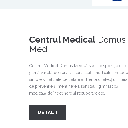
Centrul Medical
Domus
Med
Centrul Medical Domus Med vă stă la dispoziţie cu o
gamă variată de servicii: consultaţii medicale, metode
simple și naturale de tratare a diferitelor afecțiuni, tera
de prevenire și menținere a sănătății, gimnastică
medicală de întreţinere și recuperare,etc...
DETALII