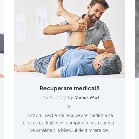
Recuperare medicală
12 iulie, 2023
,
by
Domus Med
In cadrul sectiei de recuperare medicala se
efectueaza tratament complex,in baza cardului
de sanatate si a biletului de trimitere de…