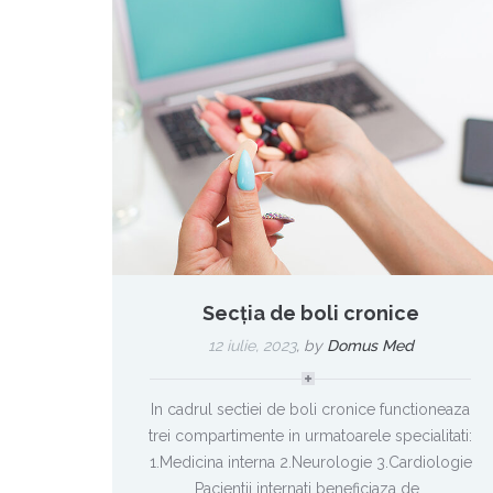
Secția de boli cronice
12 iulie, 2023
,
by
Domus Med
In cadrul sectiei de boli cronice functioneaza
trei compartimente in urmatoarele specialitati:
1.Medicina interna 2.Neurologie 3.Cardiologie
Pacientii internati beneficiaza de…