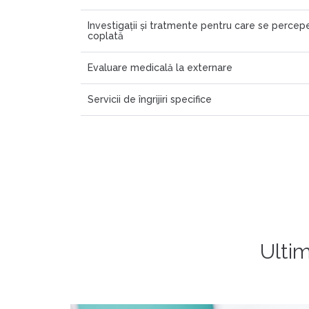
Investigații și tratmente pentru care se percep
coplată
Evaluare medicală la externare
Servicii de îngrijiri specifice
Ultim