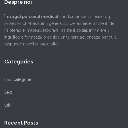
Despre noi
Întregul personal medical
: medici, farmacist, psiholog,
profesori CFM, asistenţi generalişti, de farmacie, asistenţi de
fizioterapie, maseuri, laboranţi, asistent social, infirmiere şi
îngrijitoare formează o echipă unită care acţionează pentru a
răspunde nevoilor pacienţilor.
Categories
Fără categorie
Secții
Știri
Recent Posts