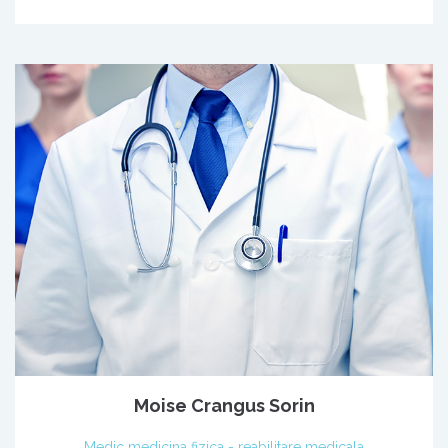
Moise Crangus Sorin
Medic medicina fizica - reabilitare medicala