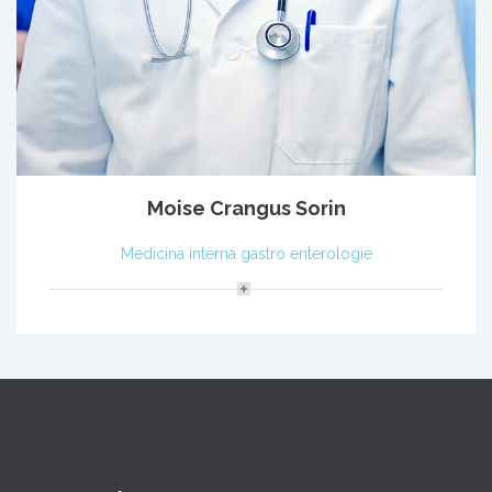
Moise Crangus Sorin
Medicina interna gastro enterologie