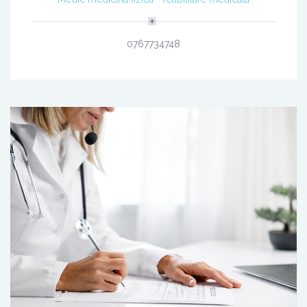
0767734748