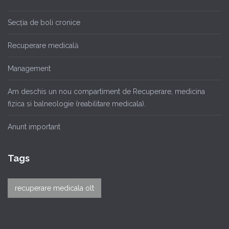
Secția de boli cronice
Recuperare medicală
Management
Am deschis un nou compartiment de Recuperare, medicina
fizica si balneologie (reabilitare medicala).
Anunt important
Tags
recuperare medicala olt