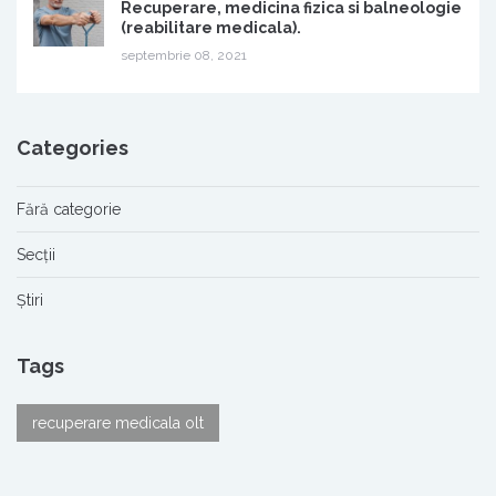
Recuperare, medicina fizica si balneologie
(reabilitare medicala).
septembrie 08, 2021
Categories
Fără categorie
Secții
Știri
Tags
recuperare medicala olt